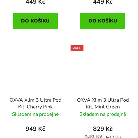
449 Kč
449 Kč
DO KOŠÍKU
DO KOŠÍKU
AKCE
OXVA Xlim 3 Ultra Pod
OXVA Xlim 3 Ultra Pod
Kit, Cherry Pink
Kit, Mint Green
Skladem na prodejně
Skladem na prodejně
949 Kč
829 Kč
949 Kč
(–12 %)