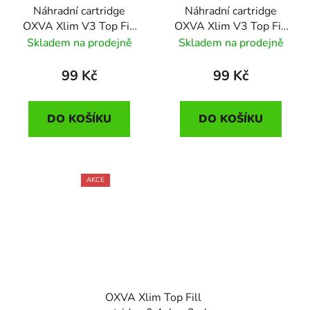
Náhradní cartridge
Náhradní cartridge
OXVA Xlim V3 Top Fill
OXVA Xlim V3 Top Fill
(1,2ohm)
(0,4ohm)
Skladem na prodejně
Skladem na prodejně
99 Kč
99 Kč
DO KOŠÍKU
DO KOŠÍKU
AKCE
OXVA Xlim Top Fill