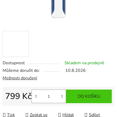
Dostupnost
Skladem na prodejně
Můžeme doručit do:
10.8.2026
Možnosti doručení
799 Kč
DO KOŠÍKU
Měrná cena:
Tisk
Zeptat se
Hlídat
Sdílet