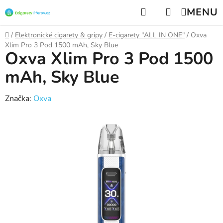
Přejít
Hledat
NÁKUPNÍ
na
KOŠÍK
obsah
Domů
/
Elektronické cigarety & gripy
/
E-cigarety "ALL IN ONE"
/
Oxva
Xlim Pro 3 Pod 1500 mAh, Sky Blue
Oxva Xlim Pro 3 Pod 1500
mAh, Sky Blue
Značka:
Oxva