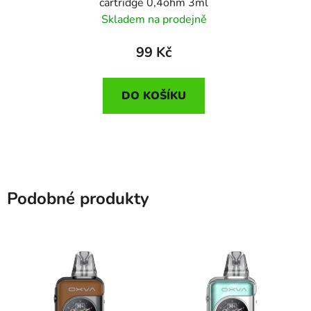
cartridge 0,4ohm 3ml
Skladem na prodejně
99 Kč
DO KOŠÍKU
Podobné produkty