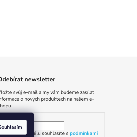
Odebírat newsletter
ložte svůj e-mail a my vám budeme zasílat
informace o nových produktech na našem e-
shopu.
E-mail
Souhlasím
Vložením e-mailu souhlasíte s
podmínkami