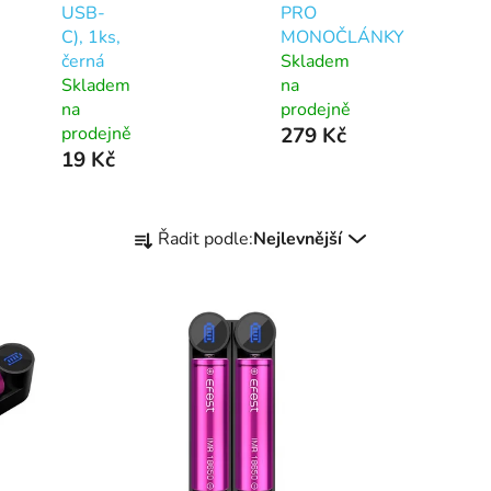
USB-
PRO
C), 1ks,
MONOČLÁNKY
černá
Skladem
Skladem
na
na
prodejně
prodejně
279 Kč
19 Kč
Ř
Řadit podle:
Nejlevnější
a
z
e
n
í
p
r
o
d