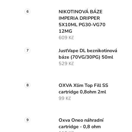
NIKOTINOVÁ BÁZE
IMPERIA DRIPPER
5X10ML PG30-VG70
12MG
609 Kč
JustVape DL beznikotinová
báze (70VG/30PG) 50ml
529 Kč
OXVA Xlim Top Fill SS
cartridge 0,8ohm 2ml
99 Kč
Oxva Oneo náhradní
cartridge - 0,8 ohm