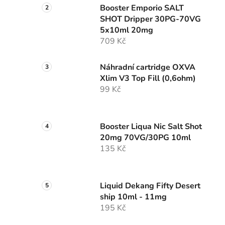
Booster Emporio SALT
SHOT Dripper 30PG-70VG
5x10ml 20mg
709 Kč
Náhradní cartridge OXVA
Xlim V3 Top Fill (0,6ohm)
99 Kč
Booster Liqua Nic Salt Shot
20mg 70VG/30PG 10ml
135 Kč
Liquid Dekang Fifty Desert
ship 10ml - 11mg
195 Kč