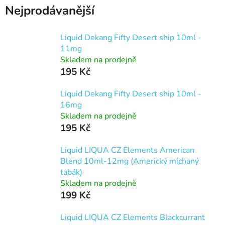
Nejprodávanější
Liquid Dekang Fifty Desert ship 10ml -
11mg
Skladem na prodejně
195 Kč
Liquid Dekang Fifty Desert ship 10ml -
16mg
Skladem na prodejně
195 Kč
Liquid LIQUA CZ Elements American
Blend 10ml-12mg (Americký míchaný
tabák)
Skladem na prodejně
199 Kč
Liquid LIQUA CZ Elements Blackcurrant