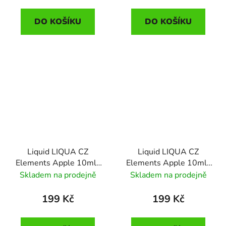
DO KOŠÍKU
DO KOŠÍKU
Liquid LIQUA CZ
Liquid LIQUA CZ
Elements Apple 10ml-
Elements Apple 10ml-
18mg (jablko)
3mg (jablko)
Skladem na prodejně
Skladem na prodejně
199 Kč
199 Kč