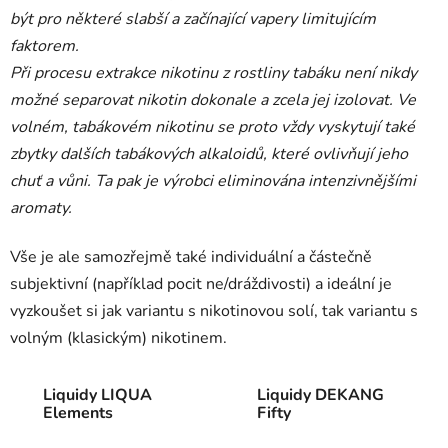
být pro některé slabší a začínající vapery limitujícím
faktorem.
Při procesu extrakce nikotinu z rostliny tabáku není nikdy
možné separovat nikotin dokonale a zcela jej izolovat. Ve
volném, tabákovém nikotinu se proto vždy vyskytují také
zbytky dalších tabákových alkaloidů, které ovlivňují jeho
chuť a vůni. Ta pak je výrobci eliminována intenzivnějšími
aromaty.
Vše je ale samozřejmě také individuální a částečně
subjektivní (například pocit ne/dráždivosti) a ideální je
vyzkoušet si jak variantu s nikotinovou solí, tak variantu s
volným (klasickým) nikotinem.
Liquidy LIQUA
Liquidy DEKANG
Elements
Fifty