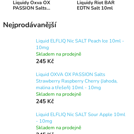
Liquidy Oxva OX
Liquidy Riot BAR
PASSION Salts
EDTN Salt 10ml
10ml
Nejprodávanější
Liquid ELFLIQ Nic SALT Peach Ice 10ml -
10mg
Skladem na prodejně
245 Kč
Liquid OXVA OX PASSION Salts
Strawberry Raspberry Cherry (Jahoda,
malina a třešeň) 10ml - 10mg
Skladem na prodejně
245 Kč
Liquid ELFLIQ Nic SALT Sour Apple 10ml
- 10mg
Skladem na prodejně