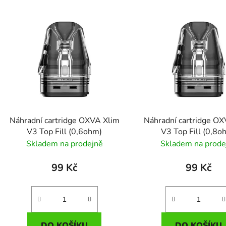
Náhradní cartridge OXVA Xlim
Náhradní cartridge O
V3 Top Fill (0,6ohm)
V3 Top Fill (0,8o
Skladem na prodejně
Skladem na prode
99 Kč
99 Kč
DO KOŠÍKU
DO KOŠÍKU