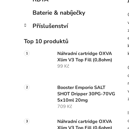
Baterie & nabíječky
Příslušenství
Top 10 produktů
Náhradní cartridge OXVA
Xlim V3 Top Fill (0,8ohm)
99 Kč
Booster Emporio SALT
SHOT Dripper 30PG-70VG
5x10ml 20mg
709 Kč
Náhradní cartridge OXVA
Xlim V3 Top Fill (0,6ohm)