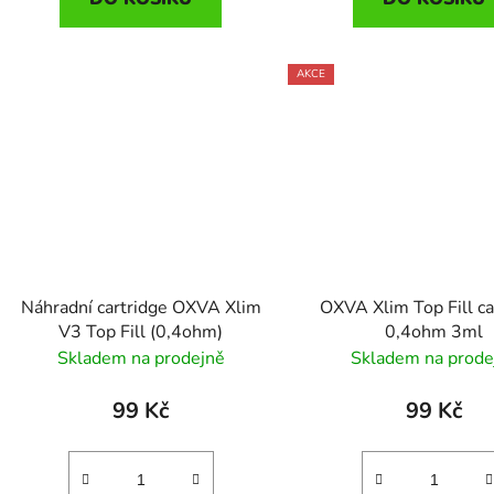
AKCE
Náhradní cartridge OXVA Xlim
OXVA Xlim Top Fill ca
V3 Top Fill (0,4ohm)
0,4ohm 3ml
Skladem na prodejně
Skladem na prode
99 Kč
99 Kč