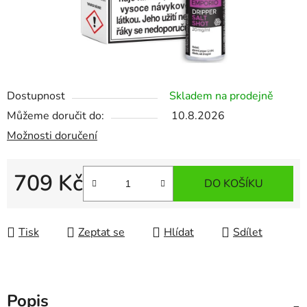
Dostupnost
Skladem na prodejně
Můžeme doručit do:
10.8.2026
Možnosti doručení
709 Kč
DO KOŠÍKU
Měrná cena:
Tisk
Zeptat se
Hlídat
Sdílet
Popis