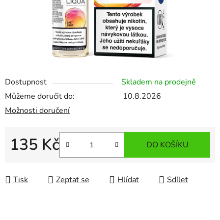
Dostupnost
Skladem na prodejně
Můžeme doručit do:
10.8.2026
Možnosti doručení
135 Kč
DO KOŠÍKU
Měrná cena:
Tisk
Zeptat se
Hlídat
Sdílet