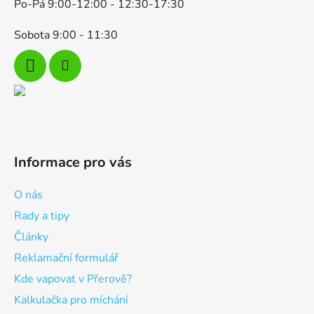
s
Po-Pá 9:00-12:00 - 12:30-17:30
u
Sobota 9:00 - 11:30
Informace pro vás
O nás
Rady a tipy
Články
Reklamační formulář
Kde vapovat v Přerově?
Kalkulačka pro míchání