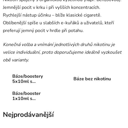
Jemnější pocit v krku i při vyšších koncentracích.
Rychlejší nástup účinku – blíže klasické cigaretě.
Oblíbenější spíše u slabších e-kuřáků a uživatelů, kteří
preferují jemný pocit v hrdle při potahu.
Konečná volba a vnímání jednotlivých druhů nikotinu je
velice individuální, proto doporučujeme ideálně vyzkoušet
obě varianty.
Báze/boostery
Báze bez nikotinu
5x10ml s
nikotinem
Báze/booster
1x10ml s
nikotinem
Nejprodávanější