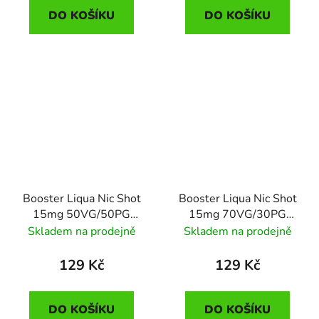
DO KOŠÍKU
DO KOŠÍKU
Booster Liqua Nic Shot
Booster Liqua Nic Shot
15mg 50VG/50PG
15mg 70VG/30PG
10ml
10ml
Skladem na prodejně
Skladem na prodejně
129 Kč
129 Kč
DO KOŠÍKU
DO KOŠÍKU