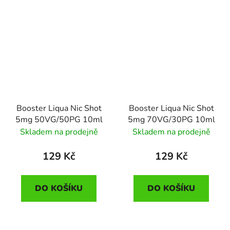
Booster Liqua Nic Shot
Booster Liqua Nic Shot
5mg 50VG/50PG 10ml
5mg 70VG/30PG 10ml
Skladem na prodejně
Skladem na prodejně
129 Kč
129 Kč
DO KOŠÍKU
DO KOŠÍKU