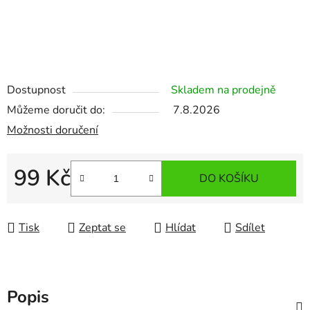
Dostupnost
Skladem na prodejně
Můžeme doručit do:
7.8.2026
Možnosti doručení
99 Kč
DO KOŠÍKU
Měrná cena:
Tisk
Zeptat se
Hlídat
Sdílet
Popis