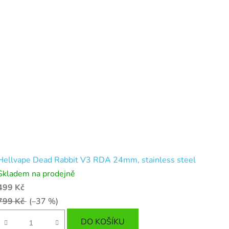
Hellvape Dead Rabbit V3 RDA 24mm, stainless steel
Skladem na prodejně
499 Kč
799 Kč
(–37 %)
DO KOŠÍKU