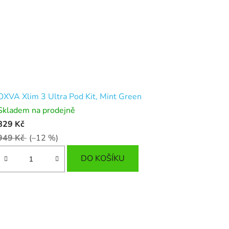
OXVA Xlim 3 Ultra Pod Kit, Mint Green
Skladem na prodejně
829 Kč
949 Kč
(–12 %)
DO KOŠÍKU