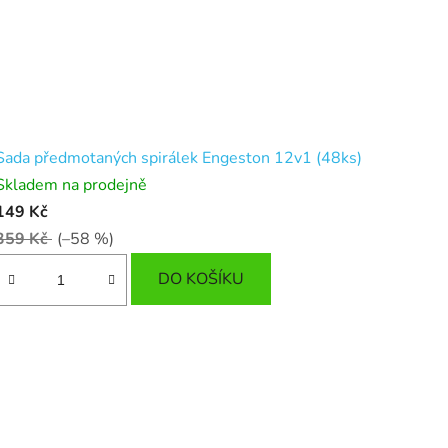
Sada předmotaných spirálek Engeston 12v1 (48ks)
Skladem na prodejně
149 Kč
359 Kč
(–58 %)
DO KOŠÍKU