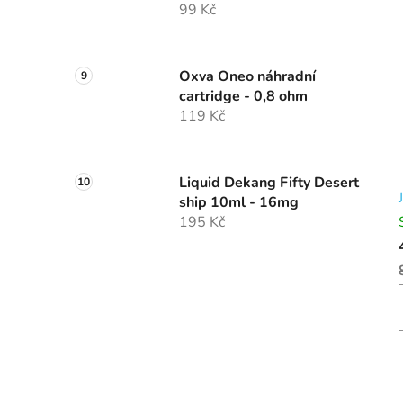
99 Kč
Oxva Oneo náhradní
cartridge - 0,8 ohm
119 Kč
Liquid Dekang Fifty Desert
ship 10ml - 16mg
195 Kč