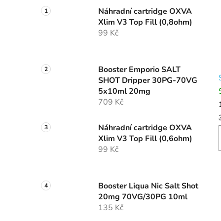
Náhradní cartridge OXVA
Xlim V3 Top Fill (0,8ohm)
99 Kč
Booster Emporio SALT
SHOT Dripper 30PG-70VG
5x10ml 20mg
709 Kč
Náhradní cartridge OXVA
Xlim V3 Top Fill (0,6ohm)
99 Kč
Booster Liqua Nic Salt Shot
20mg 70VG/30PG 10ml
135 Kč