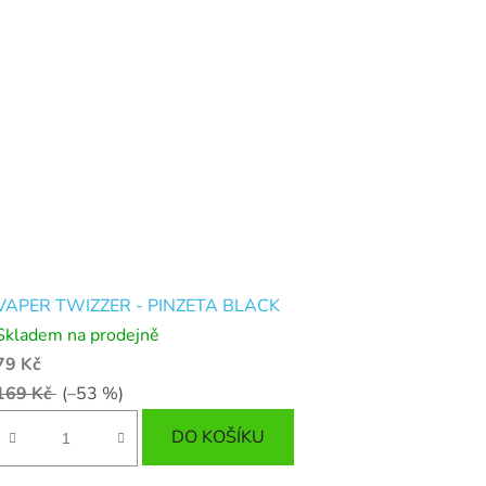
VAPER TWIZZER - PINZETA BLACK
Skladem na prodejně
79 Kč
169 Kč
(–53 %)
DO KOŠÍKU