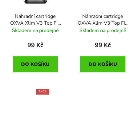
Náhradní cartridge
Náhradní cartridge
OXVA Xlim V3 Top Fill
OXVA Xlim V3 Top Fill
(1,2ohm)
(0,4ohm)
Skladem na prodejně
Skladem na prodejně
99 Kč
99 Kč
DO KOŠÍKU
DO KOŠÍKU
AKCE