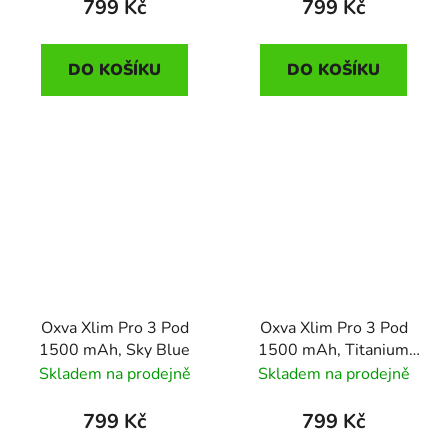
799 Kč
799 Kč
DO KOŠÍKU
DO KOŠÍKU
Oxva Xlim Pro 3 Pod
Oxva Xlim Pro 3 Pod
1500 mAh, Sky Blue
1500 mAh, Titanium
Silk
Skladem na prodejně
Skladem na prodejně
799 Kč
799 Kč