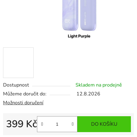
Dostupnost
Skladem na prodejně
Můžeme doručit do:
12.8.2026
Možnosti doručení
399 Kč
DO KOŠÍKU
Měrná cena: