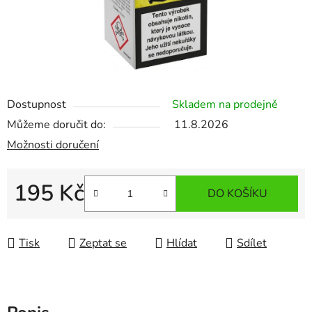
Dostupnost
Skladem na prodejně
Můžeme doručit do:
11.8.2026
Možnosti doručení
195 Kč
DO KOŠÍKU
Měrná cena:
Tisk
Zeptat se
Hlídat
Sdílet