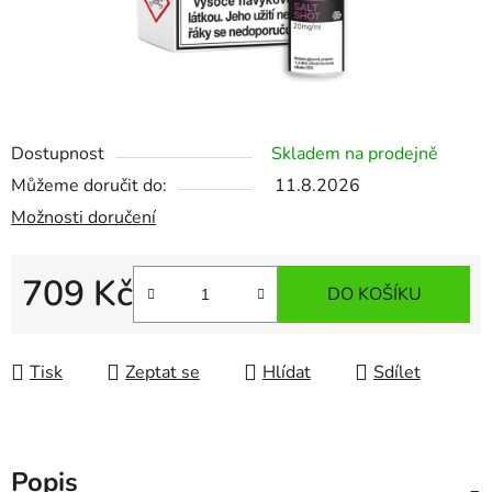
Dostupnost
Skladem na prodejně
Můžeme doručit do:
11.8.2026
Možnosti doručení
709 Kč
DO KOŠÍKU
Měrná cena:
Tisk
Zeptat se
Hlídat
Sdílet
Popis