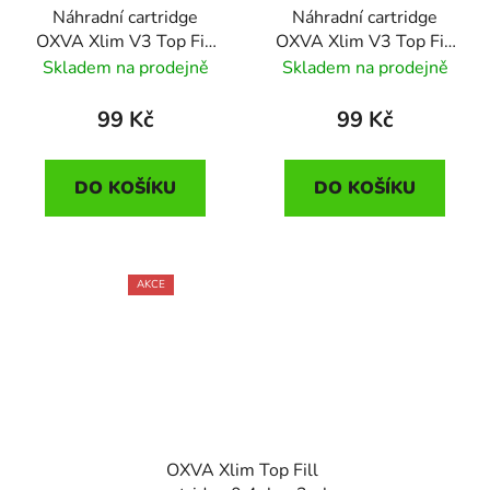
Náhradní cartridge
Náhradní cartridge
OXVA Xlim V3 Top Fill
OXVA Xlim V3 Top Fill
(1,2ohm)
(0,4ohm)
Skladem na prodejně
Skladem na prodejně
99 Kč
99 Kč
DO KOŠÍKU
DO KOŠÍKU
AKCE
OXVA Xlim Top Fill