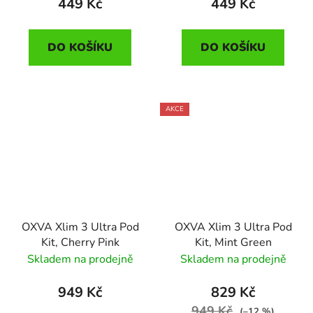
449 Kč
449 Kč
DO KOŠÍKU
DO KOŠÍKU
AKCE
OXVA Xlim 3 Ultra Pod
OXVA Xlim 3 Ultra Pod
Kit, Cherry Pink
Kit, Mint Green
Skladem na prodejně
Skladem na prodejně
949 Kč
829 Kč
949 Kč
(–12 %)