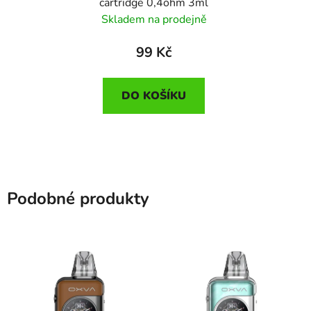
cartridge 0,4ohm 3ml
Skladem na prodejně
99 Kč
DO KOŠÍKU
Podobné produkty