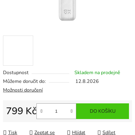
Dostupnost
Skladem na prodejně
Můžeme doručit do:
12.8.2026
Možnosti doručení
799 Kč
DO KOŠÍKU
Měrná cena:
Tisk
Zeptat se
Hlídat
Sdílet