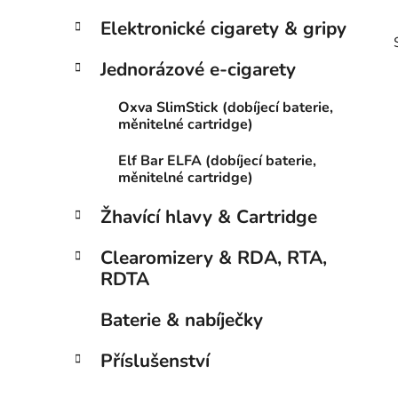
Elektronické cigarety & gripy
Jednorázové e-cigarety
Oxva SlimStick (dobíjecí baterie,
měnitelné cartridge)
Elf Bar ELFA (dobíjecí baterie,
i
měnitelné cartridge)
Žhavící hlavy & Cartridge
Clearomizery & RDA, RTA,
RDTA
Baterie & nabíječky
Příslušenství