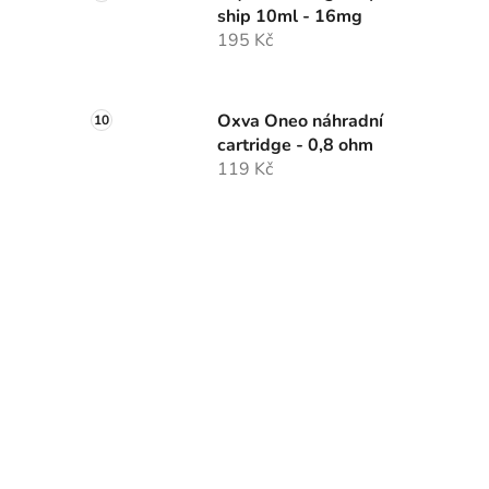
ship 10ml - 16mg
195 Kč
Oxva Oneo náhradní
cartridge - 0,8 ohm
119 Kč