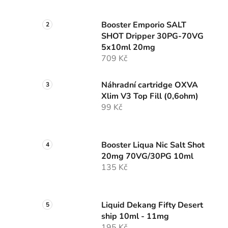
Booster Emporio SALT
SHOT Dripper 30PG-70VG
5x10ml 20mg
709 Kč
Náhradní cartridge OXVA
Xlim V3 Top Fill (0,6ohm)
99 Kč
Booster Liqua Nic Salt Shot
20mg 70VG/30PG 10ml
135 Kč
Liquid Dekang Fifty Desert
ship 10ml - 11mg
195 Kč