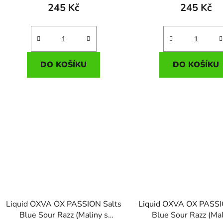
245 Kč
245 Kč
DO KOŠÍKU
DO KOŠÍKU
Liquid OXVA OX PASSION Salts
Liquid OXVA OX PASSI
Blue Sour Razz (Maliny s
Blue Sour Razz (Mal