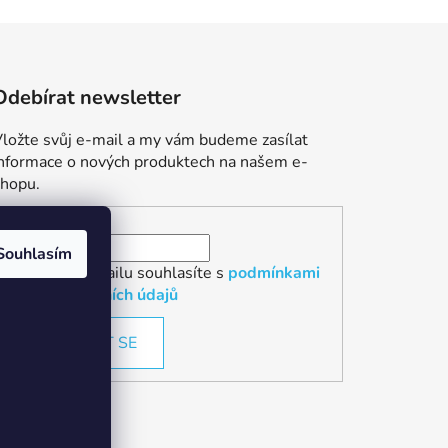
Odebírat newsletter
ložte svůj e-mail a my vám budeme zasílat
informace o nových produktech na našem e-
shopu.
E-mail
Souhlasím
Vložením e-mailu souhlasíte s
podmínkami
ochrany osobních údajů
PŘIHLÁSIT SE