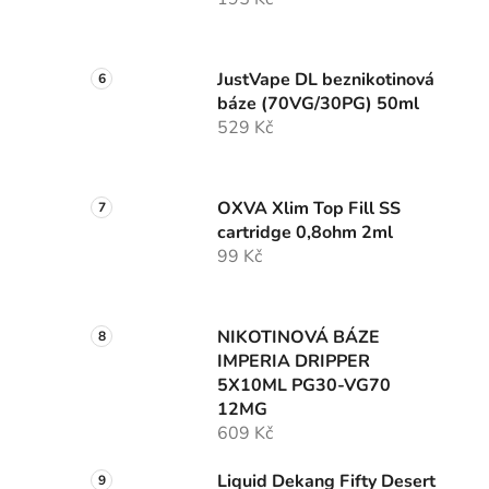
JustVape DL beznikotinová
báze (70VG/30PG) 50ml
529 Kč
OXVA Xlim Top Fill SS
cartridge 0,8ohm 2ml
99 Kč
NIKOTINOVÁ BÁZE
IMPERIA DRIPPER
5X10ML PG30-VG70
12MG
609 Kč
Liquid Dekang Fifty Desert