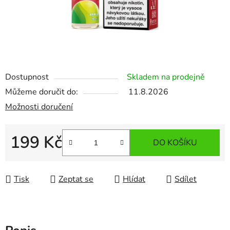
Dostupnost
Skladem na prodejně
Můžeme doručit do:
11.8.2026
Možnosti doručení
199 Kč
DO KOŠÍKU
Měrná cena:
Tisk
Zeptat se
Hlídat
Sdílet