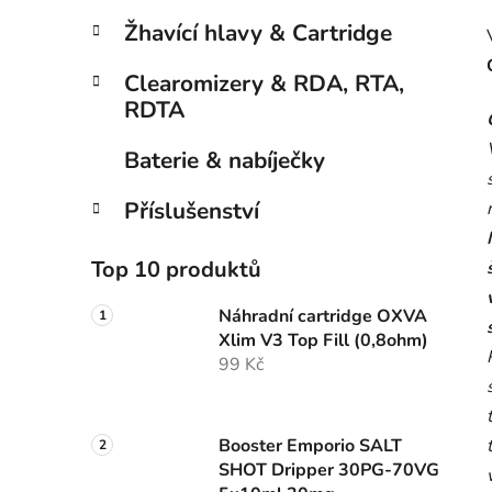
Žhavící hlavy & Cartridge
Clearomizery & RDA, RTA,
RDTA
Baterie & nabíječky
Příslušenství
Top 10 produktů
Náhradní cartridge OXVA
Xlim V3 Top Fill (0,8ohm)
99 Kč
Booster Emporio SALT
SHOT Dripper 30PG-70VG