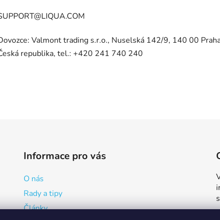
SUPPORT@LIQUA.COM
Dovozce: Valmont trading s.r.o., Nuselská 142/9, 140 00 Praha
Česká republika, tel.: +420 241 740 240
Informace pro vás
V
O nás
Rady a tipy
Články