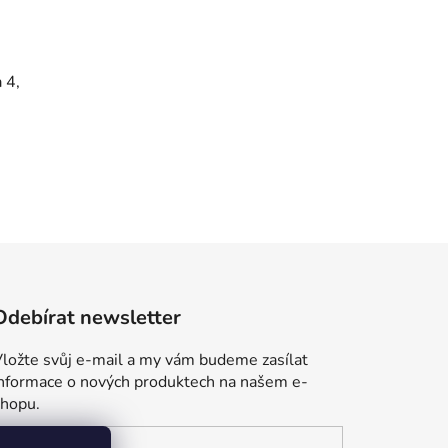
 4,
Odebírat newsletter
ložte svůj e-mail a my vám budeme zasílat
informace o nových produktech na našem e-
shopu.
E-mail