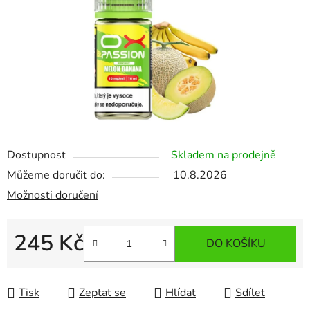
Dostupnost
Skladem na prodejně
Můžeme doručit do:
10.8.2026
Možnosti doručení
245 Kč
DO KOŠÍKU
Měrná cena:
Tisk
Zeptat se
Hlídat
Sdílet