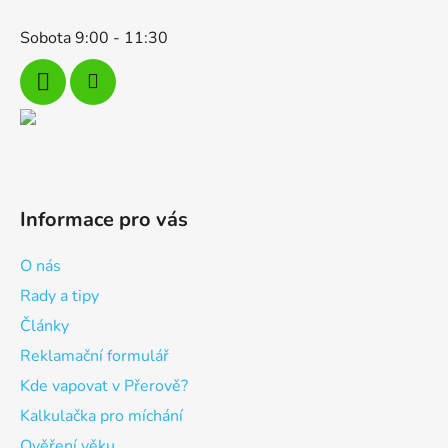
Sobota 9:00 - 11:30
Informace pro vás
O nás
Rady a tipy
Články
Reklamační formulář
Kde vapovat v Přerově?
Kalkulačka pro míchání
Ověření věku