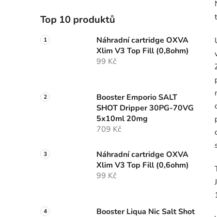
Top 10 produktů
Náhradní cartridge OXVA
Xlim V3 Top Fill (0,8ohm)
99 Kč
Booster Emporio SALT
SHOT Dripper 30PG-70VG
5x10ml 20mg
709 Kč
Náhradní cartridge OXVA
Xlim V3 Top Fill (0,6ohm)
99 Kč
Booster Liqua Nic Salt Shot