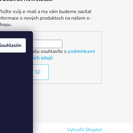
ložte svůj e-mail a my vám budeme zasílat
informace o nových produktech na našem e-
shopu.
E-mail
Souhlasím
Vložením e-mailu souhlasíte s
podmínkami
ochrany osobních údajů
PŘIHLÁSIT SE
Vytvořil Shoptet