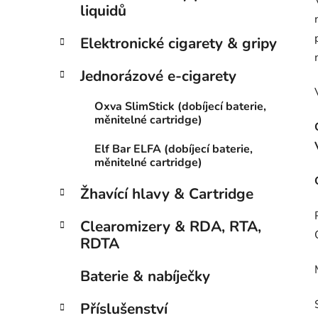
liquidů
Elektronické cigarety & gripy
Jednorázové e-cigarety
Oxva SlimStick (dobíjecí baterie,
měnitelné cartridge)
Elf Bar ELFA (dobíjecí baterie,
měnitelné cartridge)
Žhavící hlavy & Cartridge
Clearomizery & RDA, RTA,
RDTA
Baterie & nabíječky
Příslušenství