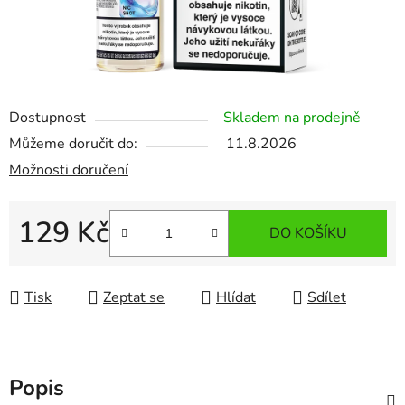
Dostupnost
Skladem na prodejně
Můžeme doručit do:
11.8.2026
Možnosti doručení
129 Kč
DO KOŠÍKU
Měrná cena:
Tisk
Zeptat se
Hlídat
Sdílet
Popis