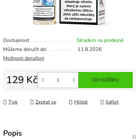
Dostupnost
Skladem na prodejně
Můžeme doručit do:
11.8.2026
Možnosti doručení
129 Kč
DO KOŠÍKU
Měrná cena:
Tisk
Zeptat se
Hlídat
Sdílet
Popis