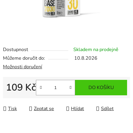
Dostupnost
Skladem na prodejně
Můžeme doručit do:
10.8.2026
Možnosti doručení
109 Kč
DO KOŠÍKU
Měrná cena:
Tisk
Zeptat se
Hlídat
Sdílet