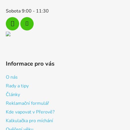
Sobota 9:00 - 11:30
Informace pro vás
O nás
Rady a tipy
Články
Reklamační formulář
Kde vapovat v Přerově?
Kalkulačka pro míchání
Ověření věku