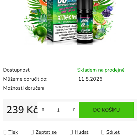
Dostupnost
Skladem na prodejně
Můžeme doručit do:
11.8.2026
Možnosti doručení
239 Kč
DO KOŠÍKU
Měrná cena:
Tisk
Zeptat se
Hlídat
Sdílet