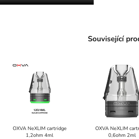
Související pr
OXVA NeXLIM cartridge
OXVA NeXLIM cartr
1,2ohm 4ml
0,6ohm 2ml