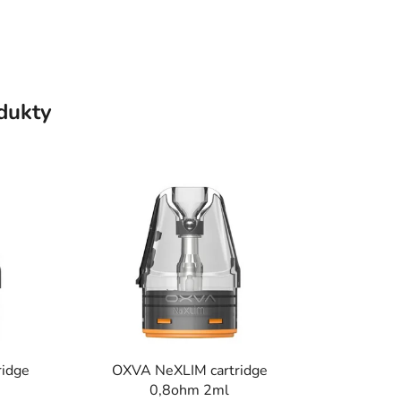
odukty
idge
OXVA NeXLIM cartridge
0,8ohm 2ml