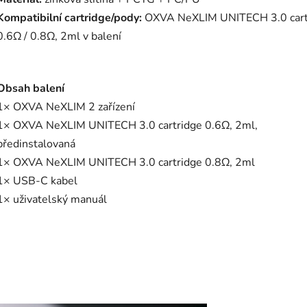
Kompatibilní cartridge/pody:
OXVA NeXLIM UNITECH 3.0 cart
0.6Ω / 0.8Ω, 2ml v balení
Obsah balení
1× OXVA NeXLIM 2 zařízení
1× OXVA NeXLIM UNITECH 3.0 cartridge 0.6Ω, 2ml,
předinstalovaná
1× OXVA NeXLIM UNITECH 3.0 cartridge 0.8Ω, 2ml
1× USB-C kabel
1× uživatelský manuál