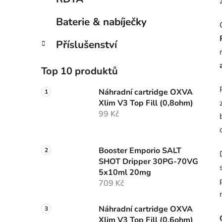
Baterie & nabíječky
Příslušenství
Top 10 produktů
Náhradní cartridge OXVA
Xlim V3 Top Fill (0,8ohm)
99 Kč
Booster Emporio SALT
SHOT Dripper 30PG-70VG
5x10ml 20mg
709 Kč
Náhradní cartridge OXVA
Xlim V3 Top Fill (0,6ohm)