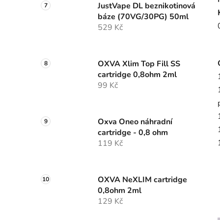
JustVape DL beznikotinová
báze (70VG/30PG) 50ml
529 Kč
OXVA Xlim Top Fill SS
cartridge 0,8ohm 2ml
99 Kč
Oxva Oneo náhradní
cartridge - 0,8 ohm
119 Kč
OXVA NeXLIM cartridge
0,8ohm 2ml
129 Kč