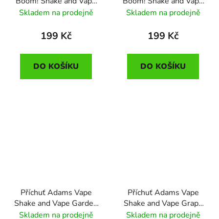
Boom! Shake and Vape
Boom! Shake and Vape
Lemon Cream
Melonade (Melounová
Skladem na prodejně
Skladem na prodejně
(Citronový krém,
limonáda) 5ml
kondenzované mléko a
199 Kč
199 Kč
vanilka) 5ml
DO KOŠÍKU
DO KOŠÍKU
Příchuť Adams Vape
Příchuť Adams Vape
Shake and Vape Garden
Shake and Vape Grape
Fruit (lesní ovoce) 10ml
Mint Lemonade
Skladem na prodejně
Skladem na prodejně