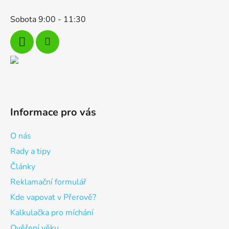
Sobota 9:00 - 11:30
Informace pro vás
O nás
Rady a tipy
Články
Reklamační formulář
Kde vapovat v Přerově?
Kalkulačka pro míchání
Ověření věku