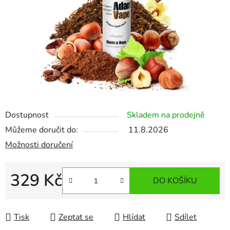
Dostupnost
Skladem na prodejně
Můžeme doručit do:
11.8.2026
Možnosti doručení
329 Kč
DO KOŠÍKU
Měrná cena:
Tisk
Zeptat se
Hlídat
Sdílet