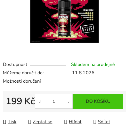
Dostupnost
Skladem na prodejně
Můžeme doručit do:
11.8.2026
Možnosti doručení
199 Kč
DO KOŠÍKU
Měrná cena:
Tisk
Zeptat se
Hlídat
Sdílet