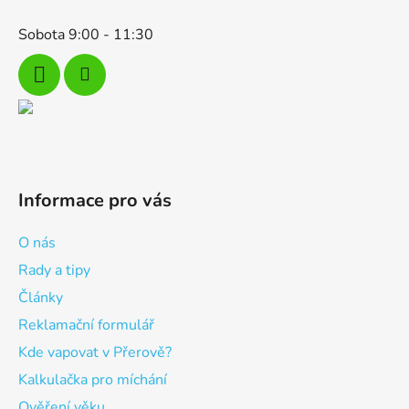
Sobota 9:00 - 11:30
Informace pro vás
O nás
Rady a tipy
Články
Reklamační formulář
Kde vapovat v Přerově?
Kalkulačka pro míchání
Ověření věku