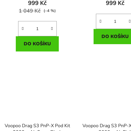
999 Kč
999 Kč
1 049 Kč
(–4 %)
DO KOŠÍKU
DO KOŠÍKU
Voopoo Drag S3 PnP-X Pod Kit
Voopoo Drag S3 PnP-X