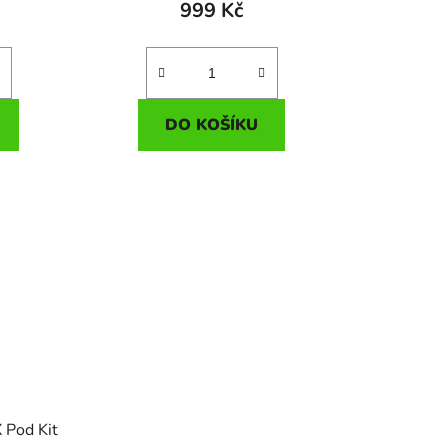
999 Kč
DO KOŠÍKU
 Pod Kit