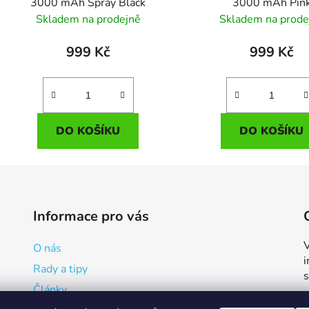
3000 mAh Spray Black
3000 mAh Pin
Skladem na prodejně
Skladem na prode
999 Kč
999 Kč
DO KOŠÍKU
DO KOŠÍKU
Informace pro vás
V
O nás
Rady a tipy
Články