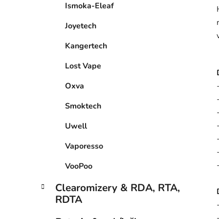
Ismoka-Eleaf
Joyetech
Kangertech
Lost Vape
Oxva
Smoktech
Uwell
Vaporesso
VooPoo
Clearomizery & RDA, RTA,
RDTA