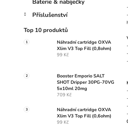
Baterie & nabíječky
Příslušenství
Top 10 produktů
Náhradní cartridge OXVA
Xlim V3 Top Fill (0,8ohm)
99 Kč
Booster Emporio SALT
SHOT Dripper 30PG-70VG
5x10ml 20mg
709 Kč
Náhradní cartridge OXVA
Xlim V3 Top Fill (0,6ohm)
99 Kč