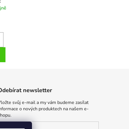
k
jně
Odebírat newsletter
ložte svůj e-mail a my vám budeme zasílat
informace o nových produktech na našem e-
shopu.
E-mail