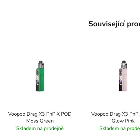
Související pr
Voopoo Drag X3 PnP X POD
Voopoo Drag X3 PnP
Moss Green
Glow Pink
Skladem na prodejně
Skladem na prode