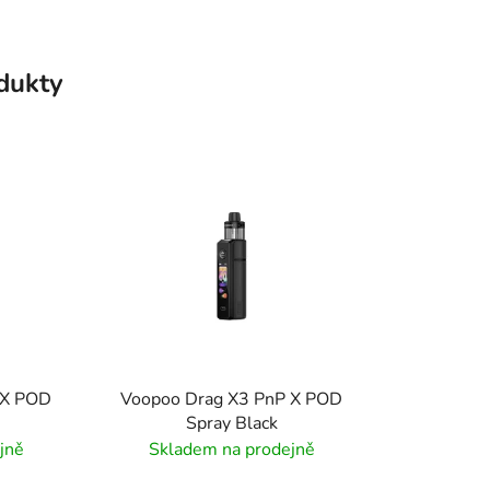
odukty
 X POD
Voopoo Drag X3 PnP X POD
Spray Black
jně
Skladem na prodejně