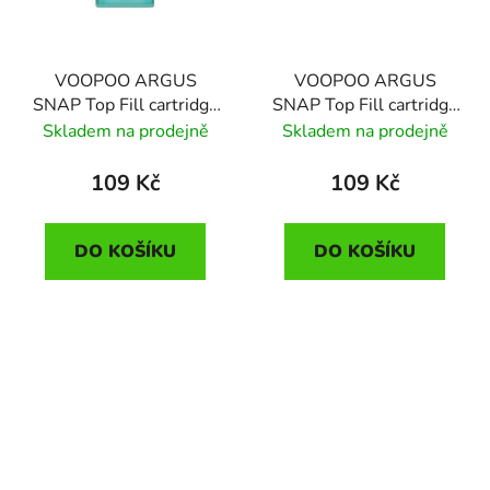
VOOPOO ARGUS
VOOPOO ARGUS
SNAP Top Fill cartridge
SNAP Top Fill cartridge
0,4ohm 2ml
0,7ohm 2ml
Skladem na prodejně
Skladem na prodejně
109 Kč
109 Kč
DO KOŠÍKU
DO KOŠÍKU