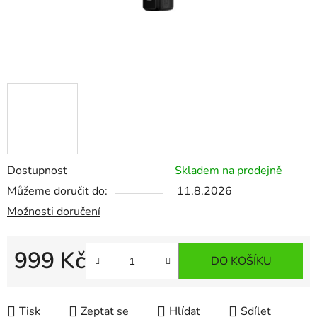
Dostupnost
Skladem na prodejně
Můžeme doručit do:
11.8.2026
Možnosti doručení
999 Kč
DO KOŠÍKU
Měrná cena:
Tisk
Zeptat se
Hlídat
Sdílet