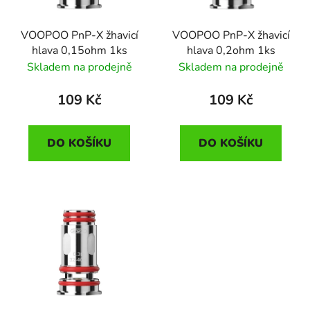
VOOPOO PnP-X žhavicí
VOOPOO PnP-X žhavicí
hlava 0,15ohm 1ks
hlava 0,2ohm 1ks
Skladem na prodejně
Skladem na prodejně
109 Kč
109 Kč
DO KOŠÍKU
DO KOŠÍKU