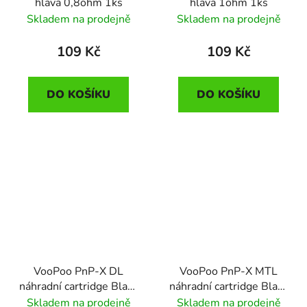
hlava 0,8ohm 1ks
hlava 1ohm 1ks
Skladem na prodejně
Skladem na prodejně
109 Kč
109 Kč
DO KOŠÍKU
DO KOŠÍKU
VooPoo PnP-X DL
VooPoo PnP-X MTL
náhradní cartridge Black
náhradní cartridge Black
1ks
1ks
Skladem na prodejně
Skladem na prodejně