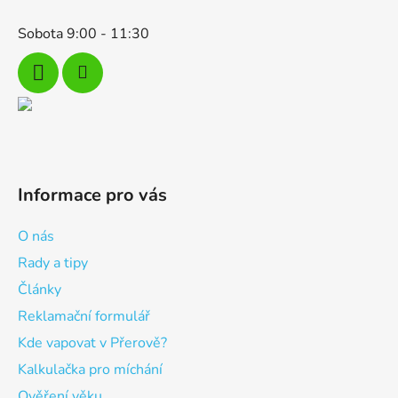
Sobota 9:00 - 11:30
Informace pro vás
O nás
Rady a tipy
Články
Reklamační formulář
Kde vapovat v Přerově?
Kalkulačka pro míchání
Ověření věku