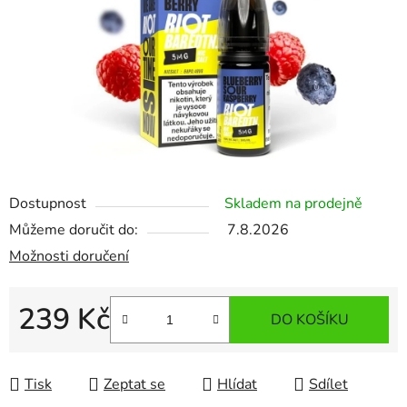
Dostupnost
Skladem na prodejně
Můžeme doručit do:
7.8.2026
Možnosti doručení
239 Kč
DO KOŠÍKU
Měrná cena:
Tisk
Zeptat se
Hlídat
Sdílet