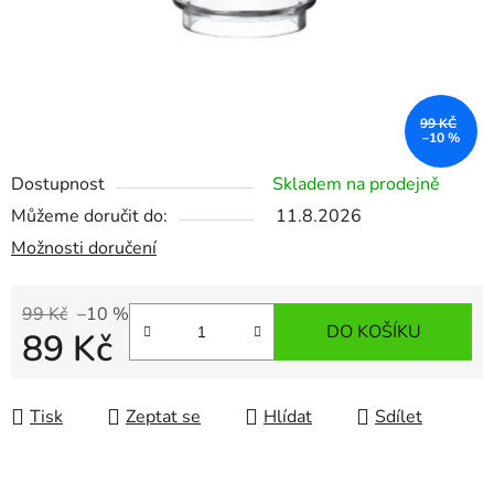
99 KČ
–10 %
Dostupnost
Skladem na prodejně
Můžeme doručit do:
11.8.2026
Možnosti doručení
99 Kč
–10 %
DO KOŠÍKU
89 Kč
Měrná cena:
Tisk
Zeptat se
Hlídat
Sdílet