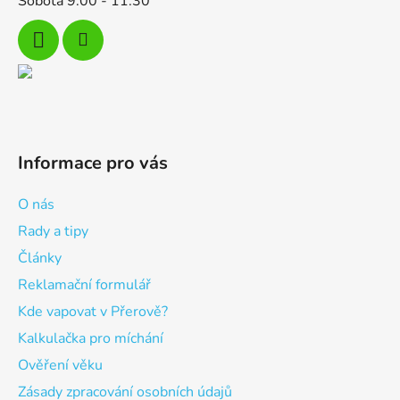
Sobota 9:00 - 11:30
Informace pro vás
O nás
Rady a tipy
Články
Reklamační formulář
Kde vapovat v Přerově?
Kalkulačka pro míchání
Ověření věku
Zásady zpracování osobních údajů