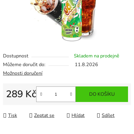
Dostupnost
Skladem na prodejně
Můžeme doručit do:
11.8.2026
Možnosti doručení
289 Kč
DO KOŠÍKU
Měrná cena:
Tisk
Zeptat se
Hlídat
Sdílet