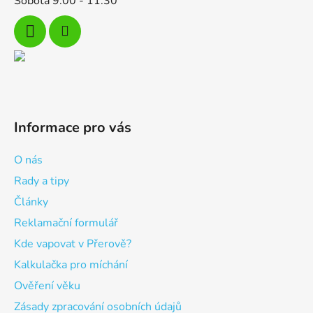
Sobota 9:00 - 11:30
Informace pro vás
O nás
Rady a tipy
Články
Reklamační formulář
Kde vapovat v Přerově?
Kalkulačka pro míchání
Ověření věku
Zásady zpracování osobních údajů