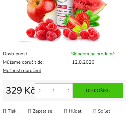
Dostupnost
Skladem na prodejně
Můžeme doručit do:
12.8.2026
Možnosti doručení
329 Kč
DO KOŠÍKU
Měrná cena:
Tisk
Zeptat se
Hlídat
Sdílet