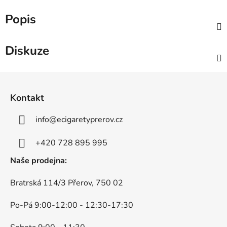
Popis
Diskuze
Z
á
Kontakt
p
a
info
@
ecigaretyprerov.cz
t
í
+420 728 895 995
Naše prodejna:
Bratrská 114/3 Přerov, 750 02
Po-Pá 9:00-12:00 - 12:30-17:30