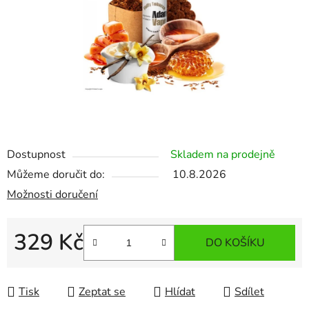
Dostupnost
Skladem na prodejně
Můžeme doručit do:
10.8.2026
Možnosti doručení
329 Kč
DO KOŠÍKU
Měrná cena:
Tisk
Zeptat se
Hlídat
Sdílet