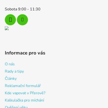
Sobota 9:00 - 11:30
Informace pro vás
O nás
Rady a tipy
Články
Reklamační formulář
Kde vapovat v Přerově?
Kalkulačka pro míchání
Ověření věku