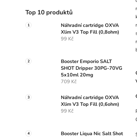
Top 10 produktů
Náhradní cartridge OXVA
Xlim V3 Top Fill (0,8ohm)
99 Kč
Booster Emporio SALT
SHOT Dripper 30PG-70VG
5x10ml 20mg
709 Kč
Náhradní cartridge OXVA
Xlim V3 Top Fill (0,6ohm)
99 Kč
Booster Liqua Nic Salt Shot