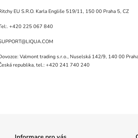
Ritchy EU S.R.O. Karla Engliše 519/11, 150 00 Praha 5, CZ
Tel:. +420 225 067 840
SUPPORT@LIQUA.COM
Dovozce: Valmont trading s.r.o., Nuselská 142/9, 140 00 Praha
Česká republika, tel.: +420 241 740 240
Informace pro vás