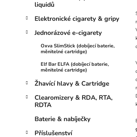
liquidů
Elektronické cigarety & gripy
Jednorázové e-cigarety
Oxva SlimStick (dobíjecí baterie,
měnitelné cartridge)
Elf Bar ELFA (dobíjecí baterie,
měnitelné cartridge)
Žhavící hlavy & Cartridge
Clearomizery & RDA, RTA,
RDTA
Baterie & nabíječky
Příslušenství