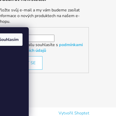
ložte svůj e-mail a my vám budeme zasílat
informace o nových produktech na našem e-
shopu.
E-mail
Souhlasím
Vložením e-mailu souhlasíte s
podmínkami
ochrany osobních údajů
PŘIHLÁSIT SE
Vytvořil Shoptet