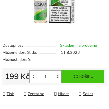
Dostupnost
Skladem na prodejně
Můžeme doručit do:
11.8.2026
Možnosti doručení
199 Kč
DO KOŠÍKU
Měrná cena:
Tisk
Zeptat se
Hlídat
Sdílet