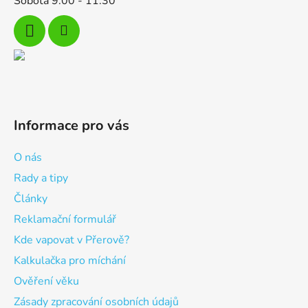
Sobota 9:00 - 11:30
Informace pro vás
O nás
Rady a tipy
Články
Reklamační formulář
Kde vapovat v Přerově?
Kalkulačka pro míchání
Ověření věku
Zásady zpracování osobních údajů