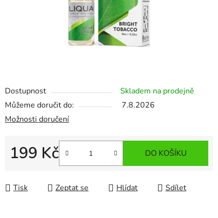
Dostupnost
Skladem na prodejně
Můžeme doručit do:
7.8.2026
Možnosti doručení
199 Kč
DO KOŠÍKU
Měrná cena:
Tisk
Zeptat se
Hlídat
Sdílet