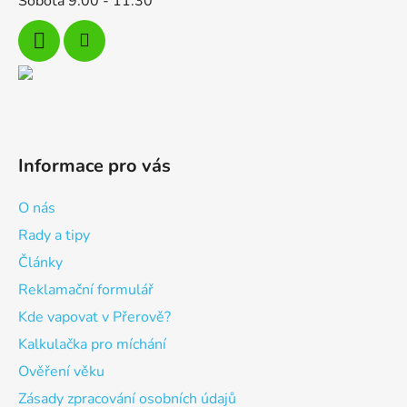
Sobota 9:00 - 11:30
Informace pro vás
O nás
Rady a tipy
Články
Reklamační formulář
Kde vapovat v Přerově?
Kalkulačka pro míchání
Ověření věku
Zásady zpracování osobních údajů