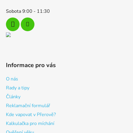
Sobota 9:00 - 11:30
Informace pro vás
O nás
Rady a tipy
Články
Reklamační formulář
Kde vapovat v Přerově?
Kalkulačka pro míchání
Ověření věku