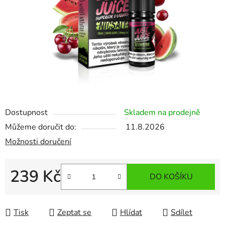
Dostupnost
Skladem na prodejně
Můžeme doručit do:
11.8.2026
Možnosti doručení
239 Kč
DO KOŠÍKU
Měrná cena:
Tisk
Zeptat se
Hlídat
Sdílet