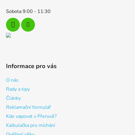
Sobota 9:00 - 11:30
Informace pro vás
O nás
Rady a tipy
Články
Reklamační formulář
Kde vapovat v Přerově?
Kalkulačka pro míchání
Ověření věku