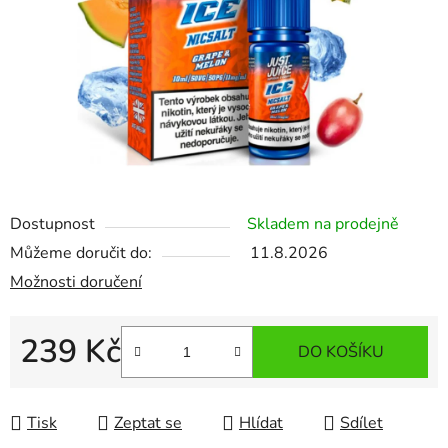
Dostupnost
Skladem na prodejně
Můžeme doručit do:
11.8.2026
Možnosti doručení
239 Kč
DO KOŠÍKU
Měrná cena:
Tisk
Zeptat se
Hlídat
Sdílet