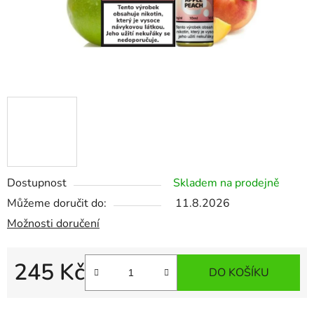
Dostupnost
Skladem na prodejně
Můžeme doručit do:
11.8.2026
Možnosti doručení
245 Kč
DO KOŠÍKU
Měrná cena: