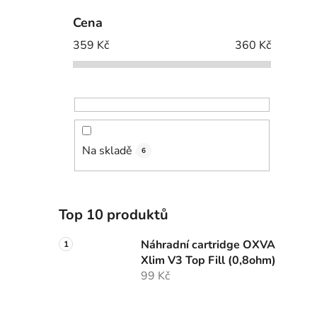
Cena
359
Kč
360
Kč
Na skladě
6
Top 10 produktů
Náhradní cartridge OXVA
Xlim V3 Top Fill (0,8ohm)
99 Kč