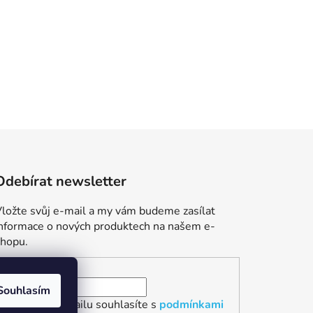
Odebírat newsletter
ložte svůj e-mail a my vám budeme zasílat
informace o nových produktech na našem e-
shopu.
E-mail
Souhlasím
Vložením e-mailu souhlasíte s
podmínkami