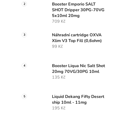
Booster Emporio SALT
SHOT Dripper 30PG-70VG
5x10ml 20mg
709 Kč
Náhradní cartridge OXVA
Xlim V3 Top Fill (0,6ohm)
99 Kč
Booster Liqua Nic Salt Shot
20mg 70VG/30PG 10ml
135 Kč
Liquid Dekang Fifty Desert
ship 10ml - 11mg
195 Kč