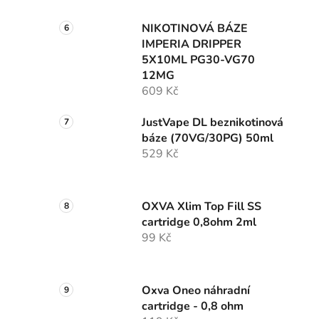
NIKOTINOVÁ BÁZE
IMPERIA DRIPPER
5X10ML PG30-VG70
12MG
609 Kč
JustVape DL beznikotinová
báze (70VG/30PG) 50ml
529 Kč
OXVA Xlim Top Fill SS
cartridge 0,8ohm 2ml
99 Kč
Oxva Oneo náhradní
cartridge - 0,8 ohm