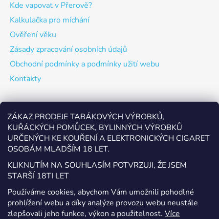
Kde vapovat v Přerově?
Kalkulačka pro míchání
Ověření věku
Zásady zpracování osobních údajů
Obchodní podmínky a podmínky užití webu
Kontakty
Odebírat newsletter
ZÁKAZ PRODEJE TABÁKOVÝCH VÝROBKŮ,
KUŘÁCKÝCH POMŮCEK, BYLINNÝCH VÝROBKŮ
Vložte svůj e-mail a my vám budeme zasílat informace o
URČENÝCH KE KOUŘENÍ A ELEKTRONICKÝCH CIGARET
nových produktech na našem e-shopu.
OSOBÁM MLADŠÍM 18 LET.
E-mail
KLIKNUTÍM NA SOUHLASÍM POTVRZUJI, ŽE JSEM
STARŠÍ 18TI LET
Vložením e-mailu souhlasíte s
podmínkami ochrany
Používáme cookies, abychom Vám umožnili pohodlné
osobních údajů
prohlížení webu a díky analýze provozu webu neustále
zlepšovali jeho funkce, výkon a použitelnost.
Více