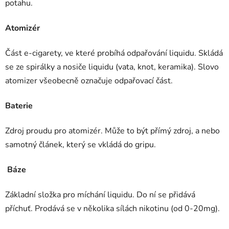
potahu.
Atomizér
Část e-cigarety, ve které probíhá odpařování liquidu. Skládá
se ze spirálky a nosiče liquidu (vata, knot, keramika). Slovo
atomizer všeobecně označuje odpařovací část.
Baterie
Zdroj proudu pro atomizér. Může to být přímý zdroj, a nebo
samotný článek, který se vkládá do gripu.
Báze
Základní složka pro míchání liquidu. Do ní se přidává
příchuť. Prodává se v několika sílách nikotinu (od 0-20mg).