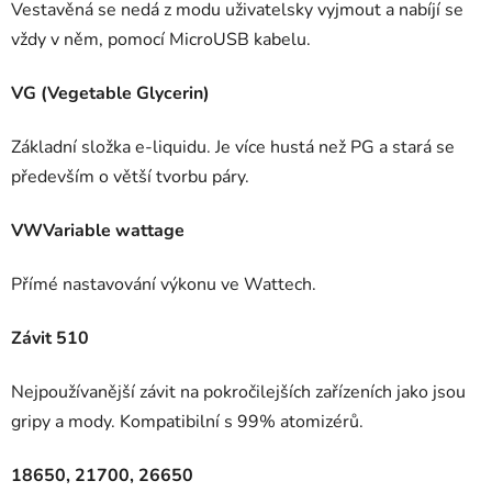
Vestavěná se nedá z modu uživatelsky vyjmout a nabíjí se
vždy v něm, pomocí MicroUSB kabelu.
VG (Vegetable Glycerin)
Základní složka e-liquidu. Je více hustá než PG a stará se
především o větší tvorbu páry.
VWVariable wattage
Přímé nastavování výkonu ve Wattech.
Závit 510
Nejpoužívanější závit na pokročilejších zařízeních jako jsou
gripy a mody. Kompatibilní s 99% atomizérů.
18650, 21700, 26650