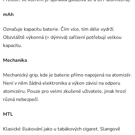
mAh
Označuje kapacitu baterie. Čím více, tím déle vydrží.
Obzvláště výkonná (= dýmivá) zařízení potřebují velkou
kapacitu.
Mechanika
Mechanický grip, kde je baterie přímo napojená na atomizér.
Není v něm žádná elektronika a výkon závisí na odporu
atomizéru. Pouze pro velmi zkušené uživatele, jinak hrozí
různá nebezpečí.
MTL
Klasické šlukování jako u tabákových cigaret. Slangově