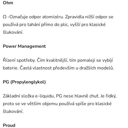
Ohm
Ω -Označuje odpor atomizéru. Zpravidla nižší odpor se
používá pro tahání přímo do plic, vyšší pro klasické
šlukování.
Power Management
Řízení spotřeby. Čím kvalitnější, tím pomaleji se vybíjí
baterie. Častá vlastnost především u dražších modelů.
PG (Propylenglykol)
Základní složka e-liquidu, PG nese hlavně chuť. Je řidký,
proto se ve větším objemu používá spíše pro klasické
šlukování.
Proud