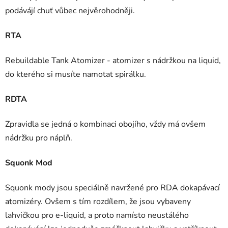
podávájí chuť vůbec nejvěrohodněji.
RTA
Rebuildable Tank Atomizer - atomizer s nádržkou na liquid,
do kterého si musíte namotat spirálku.
RDTA
Zpravidla se jedná o kombinaci obojího, vždy má ovšem
nádržku pro náplň.
Squonk Mod
Squonk mody jsou speciálně navržené pro RDA dokapávací
atomizéry. Ovšem s tím rozdílem, že jsou vybaveny
lahvičkou pro e-liquid, a proto namísto neustálého