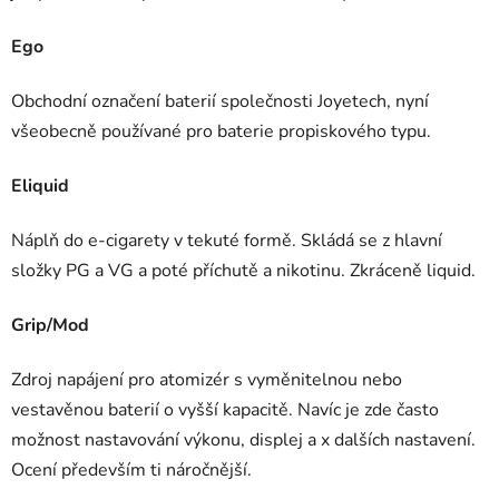
Ego
Obchodní označení baterií společnosti Joyetech, nyní
všeobecně používané pro baterie propiskového typu.
Eliquid
Náplň do e-cigarety v tekuté formě. Skládá se z hlavní
složky PG a VG a poté příchutě a nikotinu. Zkráceně liquid.
Grip/Mod
Zdroj napájení pro atomizér s vyměnitelnou nebo
vestavěnou baterií o vyšší kapacitě. Navíc je zde často
možnost nastavování výkonu, displej a x dalších nastavení.
Ocení především ti náročnější.