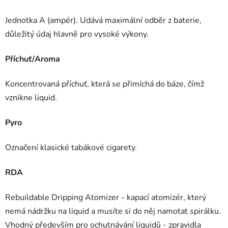
Jednotka A (ampér). Udává maximální odběr z baterie,
důležitý údaj hlavně pro vysoké výkony.
Příchuť/Aroma
Koncentrovaná příchuť, která se přimíchá do báze, čímž
vznikne liquid.
Pyro
Označení klasické tabákové cigarety.
RDA
Rebuildable Dripping Atomizer - kapací atomizér, který
nemá nádržku na liquid a musíte si do něj namotat spirálku.
Vhodný především pro ochutnávání liquidů - zpravidla