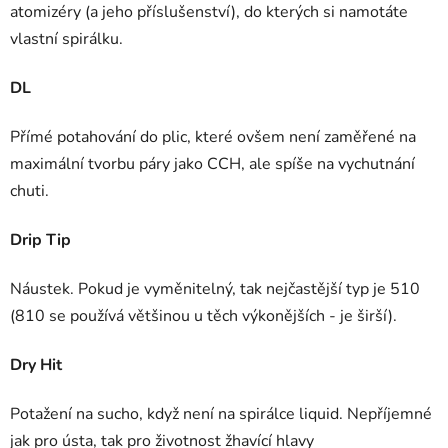
atomizéry (a jeho příslušenství), do kterých si namotáte
vlastní spirálku.
DL
Přímé potahování do plic, které ovšem není zaměřené na
maximální tvorbu páry jako CCH, ale spíše na vychutnání
chuti.
Drip Tip
Náustek. Pokud je vyměnitelný, tak nejčastější typ je 510
(810 se používá většinou u těch výkonějších - je širší).
Dry Hit
Potažení na sucho, když není na spirálce liquid. Nepříjemné
jak pro ústa, tak pro životnost žhavící hlavy