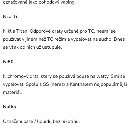
označované jako pohodový vaping.
Ni a Ti
Nikl a Titan. Odporové dráty určené pro TC, nesmí se
používat v jiném než TC režim a vypalovat na sucho. Dnes
se však od nich už ustupuje.
Ni80
Nichromový drát, který se používá pouze na watty. Smí se
vypalovat. Spolu s SS (nerez) a Kanthalem nejpopulárnější
materiál.
Nulka
Označení báze / liquidu bez nikotinu.