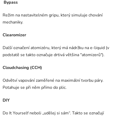
Bypass
Režim na nastavitelném gripu, který simuluje chování
mechaniky.
Clearomizer
Další označení atomizéru, který má nádržku na e-liquid (v
podstatě se takto označuje drtivá většina "atomizerů").
Cloudchasing (CCH)
Odvětví vapování zaměřené na maximální tvorbu páry.
Potahuje se při něm přímo do plic.
DIY
Do It Yourself neboli „udělej si sám“. Takto se označují