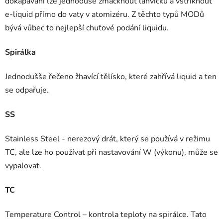
dokapávání lze jednoduše zmáčknout lahvičku a vstříknout
e-liquid přímo do vaty v atomizéru. Z těchto typů MODů
bývá vůbec to nejlepší chuťové podání liquidu.
Spirálka
Jednodušše řečeno žhavící tělísko, které zahřívá liquid a ten
se odpařuje.
SS
Stainless Steel - nerezový drát, který se používá v režimu
TC, ale lze ho používat při nastavování W (výkonu), může se
vypalovat.
TC
Temperature Control – kontrola teploty na spirálce. Tato