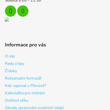
Sobota 9:00 - 11:30
Informace pro vás
O nás
Rady a tipy
Články
Reklamační formulář
Kde vapovat v Přerově?
Kalkulačka pro míchání
Ověření věku
Zásady zpracování osobních údajů