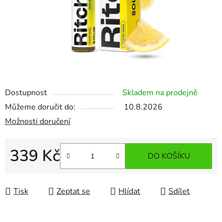
Dostupnost
Skladem na prodejně
Můžeme doručit do:
10.8.2026
Možnosti doručení
339 Kč
DO KOŠÍKU
Měrná cena:
Tisk
Zeptat se
Hlídat
Sdílet