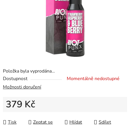
Položka byla vyprodána…
Dostupnost
Momentálně nedostupné
Možnosti doručení
379 Kč
Měrná cena:
Tisk
Zeptat se
Hlídat
Sdílet