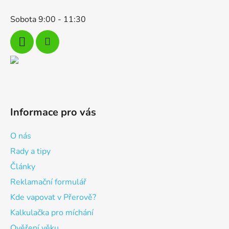
Sobota 9:00 - 11:30
Informace pro vás
O nás
Rady a tipy
Články
Reklamační formulář
Kde vapovat v Přerově?
Kalkulačka pro míchání
Ověření věku