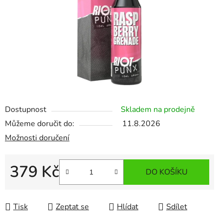
Dostupnost
Skladem na prodejně
Můžeme doručit do:
11.8.2026
Možnosti doručení
379 Kč
DO KOŠÍKU
Měrná cena:
Tisk
Zeptat se
Hlídat
Sdílet