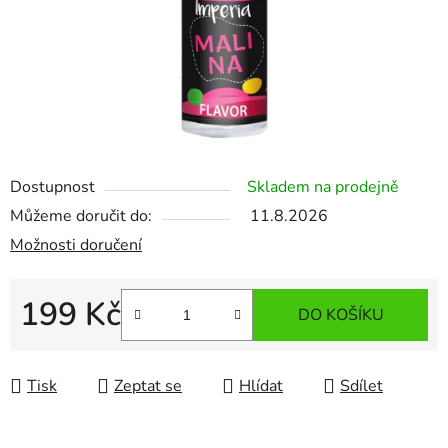
Dostupnost
Skladem na prodejně
Můžeme doručit do:
11.8.2026
Možnosti doručení
199 Kč
DO KOŠÍKU
Měrná cena:
Tisk
Zeptat se
Hlídat
Sdílet