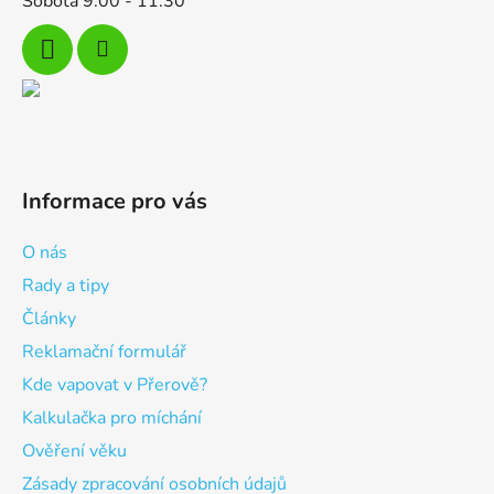
Sobota 9:00 - 11:30
Informace pro vás
O nás
Rady a tipy
Články
Reklamační formulář
Kde vapovat v Přerově?
Kalkulačka pro míchání
Ověření věku
Zásady zpracování osobních údajů