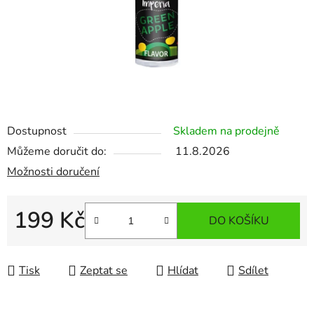
Dostupnost
Skladem na prodejně
Můžeme doručit do:
11.8.2026
Možnosti doručení
199 Kč
DO KOŠÍKU
Měrná cena:
Tisk
Zeptat se
Hlídat
Sdílet