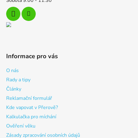
Sobota 9:00 - 11:30
Informace pro vás
O nás
Rady a tipy
Články
Reklamační formulář
Kde vapovat v Přerově?
Kalkulačka pro míchání
Ověření věku
Zásady zpracování osobních údajů