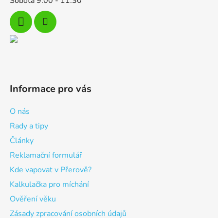
Sobota 9:00 - 11:30
Informace pro vás
O nás
Rady a tipy
Články
Reklamační formulář
Kde vapovat v Přerově?
Kalkulačka pro míchání
Ověření věku
Zásady zpracování osobních údajů