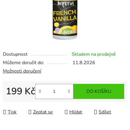
Dostupnost
Skladem na prodejně
Můžeme doručit do:
11.8.2026
Možnosti doručení
199 Kč
DO KOŠÍKU
Měrná cena:
Tisk
Zeptat se
Hlídat
Sdílet