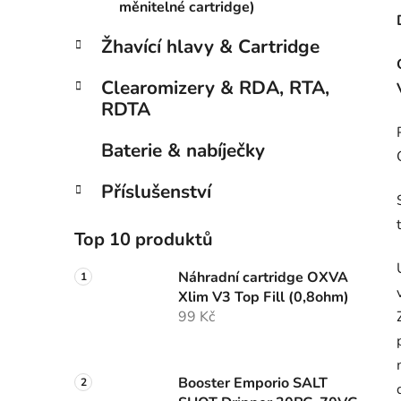
měnitelné cartridge)
Žhavící hlavy & Cartridge
Clearomizery & RDA, RTA,
RDTA
Baterie & nabíječky
Příslušenství
Top 10 produktů
Náhradní cartridge OXVA
Xlim V3 Top Fill (0,8ohm)
99 Kč
Booster Emporio SALT