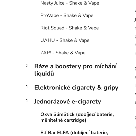
Nasty Juice - Shake & Vape
ProVape - Shake & Vape
Riot Squad - Shake & Vape
UAHU - Shake & Vape
ZAP! - Shake & Vape
Báze a boostery pro míchání
liquidů
Elektronické cigarety & gripy
Jednorázové e-cigarety
Oxva SlimStick (dobíjecí baterie,
měnitelné cartridge)
Elf Bar ELFA (dobíjecí baterie,