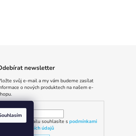
Odebírat newsletter
ložte svůj e-mail a my vám budeme zasílat
informace o nových produktech na našem e-
shopu.
E-mail
Souhlasím
Vložením e-mailu souhlasíte s
podmínkami
ochrany osobních údajů